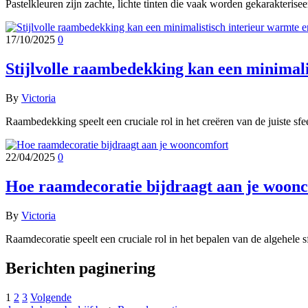
Pastelkleuren zijn zachte, lichte tinten die vaak worden gekarakteris
17/10/2025
0
Stijlvolle raambedekking kan een minimali
By
Victoria
Raambedekking speelt een cruciale rol in het creëren van de juiste sf
22/04/2025
0
Hoe raamdecoratie bijdraagt aan je woon
By
Victoria
Raamdecoratie speelt een cruciale rol in het bepalen van de algehele
Berichten paginering
1
2
3
Volgende