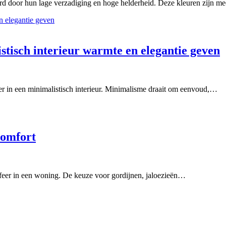
eerd door hun lage verzadiging en hoge helderheid. Deze kleuren zijn m
stisch interieur warmte en elegantie geven
eer in een minimalistisch interieur. Minimalisme draait om eenvoud,…
comfort
 sfeer in een woning. De keuze voor gordijnen, jaloezieën…