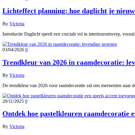
Lichteffect planning: hoe daglicht je nieu
By
Victoria
Introductie Daglicht speelt een cruciale rol in interieurontwerp, voora
03/04/2026
0
Trendkleur van 2026 in raamdecoratie: le
By
Victoria
De trendkleur van 2026 voor raamdecoratie zal ons meenemen naar d
20/11/2025
0
Ontdek hoe pastelkleuren raamdecoratie ee
By
Victoria