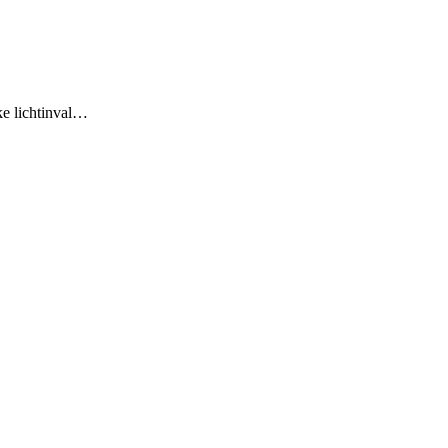
jke lichtinval…