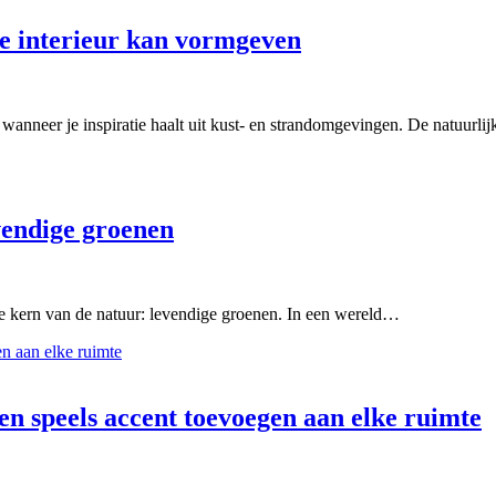
we interieur kan vormgeven
l wanneer je inspiratie haalt uit kust- en strandomgevingen. De natuurli
vendige groenen
e kern van de natuur: levendige groenen. In een wereld…
n speels accent toevoegen aan elke ruimte