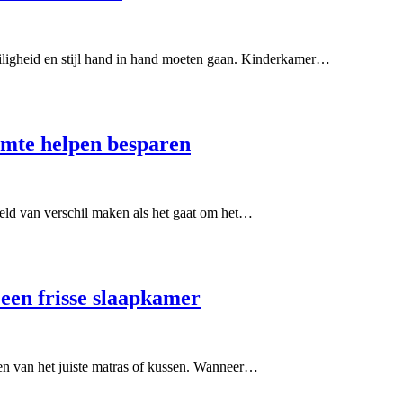
eiligheid en stijl hand in hand moeten gaan. Kinderkamer…
rmte helpen besparen
eld van verschil maken als het gaat om het…
 een frisse slaapkamer
ezen van het juiste matras of kussen. Wanneer…