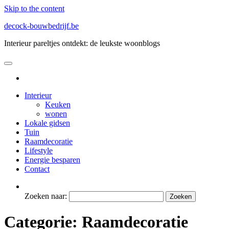
Skip to the content
decock-bouwbedrijf.be
Interieur pareltjes ontdekt: de leukste woonblogs
Interieur
Keuken
wonen
Lokale gidsen
Tuin
Raamdecoratie
Lifestyle
Energie besparen
Contact
Zoeken naar:
Categorie:
Raamdecoratie