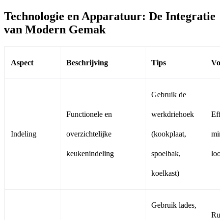
Technologie en Apparatuur: De Integratie
van Modern Gemak
Aspect
Beschrijving
Tips
Vo
Gebruik de
Functionele en
werkdriehoek
Eff
Indeling
overzichtelijke
(kookplaat,
mi
keukenindeling
spoelbak,
lo
koelkast)
Gebruik lades,
Ru