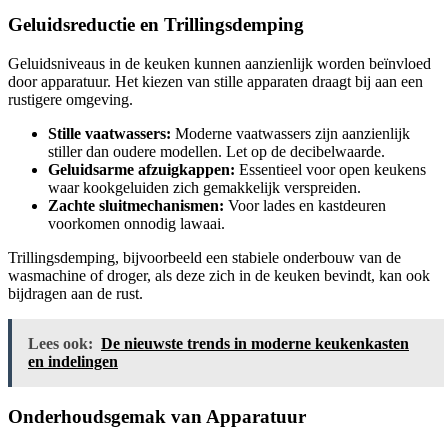
Geluidsreductie en Trillingsdemping
Geluidsniveaus in de keuken kunnen aanzienlijk worden beïnvloed
door apparatuur. Het kiezen van stille apparaten draagt bij aan een
rustigere omgeving.
Stille vaatwassers:
Moderne vaatwassers zijn aanzienlijk
stiller dan oudere modellen. Let op de decibelwaarde.
Geluidsarme afzuigkappen:
Essentieel voor open keukens
waar kookgeluiden zich gemakkelijk verspreiden.
Zachte sluitmechanismen:
Voor lades en kastdeuren
voorkomen onnodig lawaai.
Trillingsdemping, bijvoorbeeld een stabiele onderbouw van de
wasmachine of droger, als deze zich in de keuken bevindt, kan ook
bijdragen aan de rust.
Lees ook:
De nieuwste trends in moderne keukenkasten
en indelingen
Onderhoudsgemak van Apparatuur