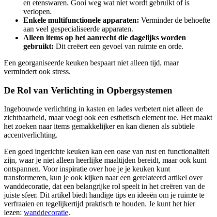
en etenswaren. Gooi weg wat niet wordt gebruikt of is
verlopen.
Enkele multifunctionele apparaten:
Verminder de behoefte
aan veel gespecialiseerde apparaten.
Alleen items op het aanrecht die dagelijks worden
gebruikt:
Dit creëert een gevoel van ruimte en orde.
Een georganiseerde keuken bespaart niet alleen tijd, maar
vermindert ook stress.
De Rol van Verlichting in Opbergsystemen
Ingebouwde verlichting in kasten en lades verbetert niet alleen de
zichtbaarheid, maar voegt ook een esthetisch element toe. Het maakt
het zoeken naar items gemakkelijker en kan dienen als subtiele
accentverlichting.
Een goed ingerichte keuken kan een oase van rust en functionaliteit
zijn, waar je niet alleen heerlijke maaltijden bereidt, maar ook kunt
ontspannen. Voor inspiratie over hoe je je keuken kunt
transformeren, kun je ook kijken naar een gerelateerd artikel over
wanddecoratie, dat een belangrijke rol speelt in het creëren van de
juiste sfeer. Dit artikel biedt handige tips en ideeën om je ruimte te
verfraaien en tegelijkertijd praktisch te houden. Je kunt het hier
lezen:
wanddecoratie
.