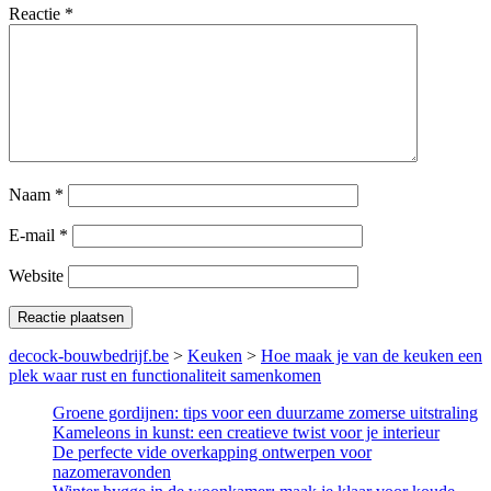
Reactie
*
Naam
*
E-mail
*
Website
decock-bouwbedrijf.be
>
Keuken
>
Hoe maak je van de keuken een
plek waar rust en functionaliteit samenkomen
Groene gordijnen: tips voor een duurzame zomerse uitstraling
Kameleons in kunst: een creatieve twist voor je interieur
De perfecte vide overkapping ontwerpen voor
nazomeravonden