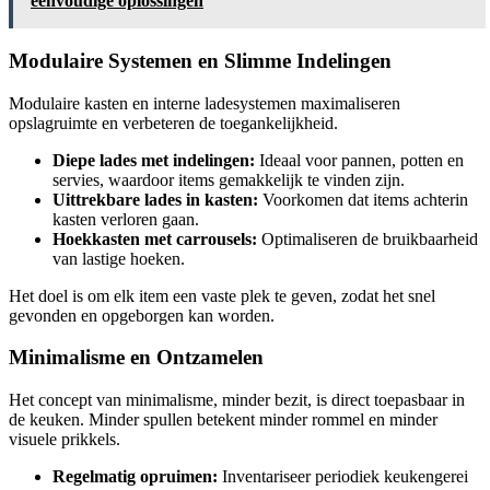
eenvoudige oplossingen
Modulaire Systemen en Slimme Indelingen
Modulaire kasten en interne ladesystemen maximaliseren
opslagruimte en verbeteren de toegankelijkheid.
Diepe lades met indelingen:
Ideaal voor pannen, potten en
servies, waardoor items gemakkelijk te vinden zijn.
Uittrekbare lades in kasten:
Voorkomen dat items achterin
kasten verloren gaan.
Hoekkasten met carrousels:
Optimaliseren de bruikbaarheid
van lastige hoeken.
Het doel is om elk item een vaste plek te geven, zodat het snel
gevonden en opgeborgen kan worden.
Minimalisme en Ontzamelen
Het concept van minimalisme, minder bezit, is direct toepasbaar in
de keuken. Minder spullen betekent minder rommel en minder
visuele prikkels.
Regelmatig opruimen:
Inventariseer periodiek keukengerei