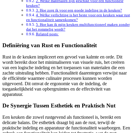
2. Welke materialen zijn geschikt voor een functionele
keuken?
3. Hoe zorg ik voor een goede indeling in de keuken?
4. Welke verlichting is het beste voor een keuken waar rust
en functionaliteit samenkomen?
5. Hoe kan ik mijn keuken multifunctioneel maken zonder
dat het rommelig wordt?
Related posts:
Definiëring van Rust en Functionaliteit
Rust in de keuken impliceert een gevoel van kalmte en orde. Dit
wordt bereikt door het minimaliseren van visuele ruis, het creëren
van een logische indeling en het toepassen van materialen die een
zachte uitstraling hebben. Functionaliteit daarentegen verwijst naar
de efficiëntie waarmee culinaire processen kunnen worden
uitgevoerd. Dit omvat de ergonomie van de indeling, de
toegankelijkheid van opbergruimtes en de effectiviteit van
apparatuur.
De Synergie Tussen Esthetiek en Praktisch Nut
Een keuken die zowel rustgevend als functioneel is, bereikt een
delicate balans. De esthetiek draagt bij aan de rust, terwijl de
praktische indeling en apparatuur de functionaliteit waarborgen. Een