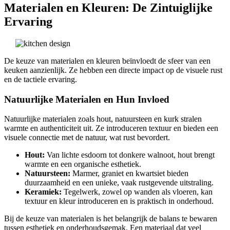
Materialen en Kleuren: De Zintuiglijke
Ervaring
De keuze van materialen en kleuren beïnvloedt de sfeer van een
keuken aanzienlijk. Ze hebben een directe impact op de visuele rust
en de tactiele ervaring.
Natuurlijke Materialen en Hun Invloed
Natuurlijke materialen zoals hout, natuursteen en kurk stralen
warmte en authenticiteit uit. Ze introduceren textuur en bieden een
visuele connectie met de natuur, wat rust bevordert.
Hout:
Van lichte esdoorn tot donkere walnoot, hout brengt
warmte en een organische esthetiek.
Natuursteen:
Marmer, graniet en kwartsiet bieden
duurzaamheid en een unieke, vaak rustgevende uitstraling.
Keramiek:
Tegelwerk, zowel op wanden als vloeren, kan
textuur en kleur introduceren en is praktisch in onderhoud.
Bij de keuze van materialen is het belangrijk de balans te bewaren
tussen esthetiek en onderhoudsgemak. Een materiaal dat veel