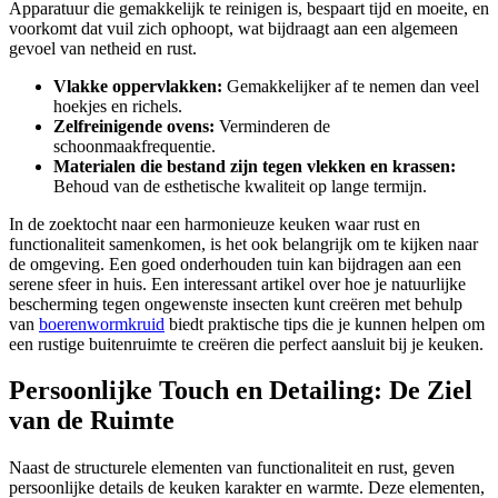
Apparatuur die gemakkelijk te reinigen is, bespaart tijd en moeite, en
voorkomt dat vuil zich ophoopt, wat bijdraagt aan een algemeen
gevoel van netheid en rust.
Vlakke oppervlakken:
Gemakkelijker af te nemen dan veel
hoekjes en richels.
Zelfreinigende ovens:
Verminderen de
schoonmaakfrequentie.
Materialen die bestand zijn tegen vlekken en krassen:
Behoud van de esthetische kwaliteit op lange termijn.
In de zoektocht naar een harmonieuze keuken waar rust en
functionaliteit samenkomen, is het ook belangrijk om te kijken naar
de omgeving. Een goed onderhouden tuin kan bijdragen aan een
serene sfeer in huis. Een interessant artikel over hoe je natuurlijke
bescherming tegen ongewenste insecten kunt creëren met behulp
van
boerenwormkruid
biedt praktische tips die je kunnen helpen om
een rustige buitenruimte te creëren die perfect aansluit bij je keuken.
Persoonlijke Touch en Detailing: De Ziel
van de Ruimte
Naast de structurele elementen van functionaliteit en rust, geven
persoonlijke details de keuken karakter en warmte. Deze elementen,