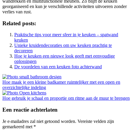
wandrekken en multifunctionele meubels. Zo blijft de keuken
georganiseerd en kun je verschillende activiteiten uitvoeren zonder
verlies van rust.
Related posts:
Praktische tips voor meer sfeer in je keuken – spatwand
keuken
Unieke kruidendecoraties om uw keuken prachtig te
decoreren
Hoe je keuken een nieuwe look geeft met eenvoudige
oplossingen
De voordelen van een keuken foto achterwand
Hoe maak je een kleine badkamer ruimtelijker met een open en
overzichtelijke indeling
Hoe gebruik je schaal en proportie om ritme aan de muur te brengen
Een reactie achterlaten
Je e-mailadres zal niet getoond worden.
Vereiste velden zijn
gemarkeerd met
*