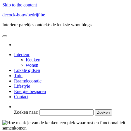
Skip to the content
decock-bouwbedrijf.be
Interieur pareltjes ontdekt: de leukste woonblogs
Interieur
Keuken
wonen
Lokale gidsen
Tuin
Raamdecoratie
Lifestyle
Energie besparen
Contact
Zoeken naar: