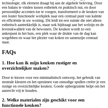
technologie, elk element draagt bij aan de algehele beleving. Door
een balans te vinden tussen esthetiek en praktisch nut, en door
persoonlijke accenten toe te voegen, transformeert u de keuken van
een louter functionele werkplek naar een centraal punt van kalmte
en efficiëntie in uw woning. Dit leidt tot een ruimte die niet alleen
esthetisch aantrekkelijk is, maar ook bijdraagt aan het welzijn en de
levenskwaliteit van de bewoners. De keuken wordt zo een
ankerpunt in het huis, een plek waar de drukte van de dag kan
wegebben en waar het plezier van koken en samenzijn centraal
staat.
FAQs
1. Hoe kan ik mijn keuken rustiger en
overzichtelijker maken?
Door te kiezen voor een minimalistisch ontwerp, het gebruik van
neutrale kleuren en het opruimen van onnodige spullen creëer je een
rustige en overzichtelijke keuken. Goede opbergruimte helpt om het
aanrecht vrij te houden.
2. Welke materialen zijn geschikt voor een
functionele keuken?