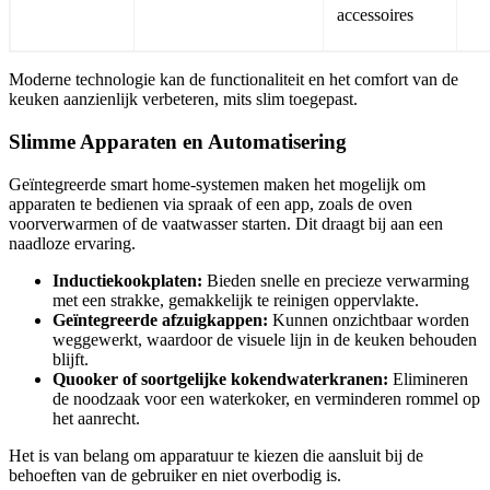
accessoires
Moderne technologie kan de functionaliteit en het comfort van de
keuken aanzienlijk verbeteren, mits slim toegepast.
Slimme Apparaten en Automatisering
Geïntegreerde smart home-systemen maken het mogelijk om
apparaten te bedienen via spraak of een app, zoals de oven
voorverwarmen of de vaatwasser starten. Dit draagt bij aan een
naadloze ervaring.
Inductiekookplaten:
Bieden snelle en precieze verwarming
met een strakke, gemakkelijk te reinigen oppervlakte.
Geïntegreerde afzuigkappen:
Kunnen onzichtbaar worden
weggewerkt, waardoor de visuele lijn in de keuken behouden
blijft.
Quooker of soortgelijke kokendwaterkranen:
Elimineren
de noodzaak voor een waterkoker, en verminderen rommel op
het aanrecht.
Het is van belang om apparatuur te kiezen die aansluit bij de
behoeften van de gebruiker en niet overbodig is.