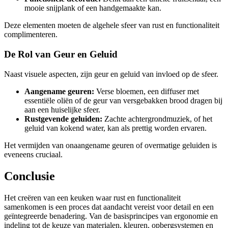
mooie snijplank of een handgemaakte kan.
Deze elementen moeten de algehele sfeer van rust en functionaliteit
complimenteren.
De Rol van Geur en Geluid
Naast visuele aspecten, zijn geur en geluid van invloed op de sfeer.
Aangename geuren:
Verse bloemen, een diffuser met
essentiële oliën of de geur van versgebakken brood dragen bij
aan een huiselijke sfeer.
Rustgevende geluiden:
Zachte achtergrondmuziek, of het
geluid van kokend water, kan als prettig worden ervaren.
Het vermijden van onaangename geuren of overmatige geluiden is
eveneens cruciaal.
Conclusie
Het creëren van een keuken waar rust en functionaliteit
samenkomen is een proces dat aandacht vereist voor detail en een
geïntegreerde benadering. Van de basisprincipes van ergonomie en
indeling tot de keuze van materialen, kleuren, opbergsystemen en