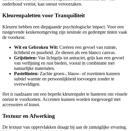
onderhoud vereist, kan onrust veroorzaken.
Kleurenpaletten voor Tranquiliteit
Kleuren hebben een diepgaande psychologische impact. Voor een
rustgevende keukenomgeving zijn neutrale en gedempte tinten vaak
de voorkeur.
Wit en Gebroken Wit:
Creëren een gevoel van ruimte,
lichtheid en puurheid. Ze dienen als een blanco canvas.
Grijstinten:
Van lichtgrijs tot antraciet, grijs kan een gevoel
van verfijning en rust bieden, vooral in combinatie met
natuurlijke materialen.
Pasteltinten:
Zachte groen-, blauw- of rozetinten kunnen
subtiel warmte en persoonlijkheid toevoegen zonder te
overweldigen.
Het is raadzaam om een beperkt kleurenpalet te hanteren om visuele
onrust te voorkomen. Accenten kunnen worden toegevoegd met
accessoires of kunst.
Textuur en Afwerking
De textuur van oppervlakken draagt bij aan de zintuiglijke ervaring.