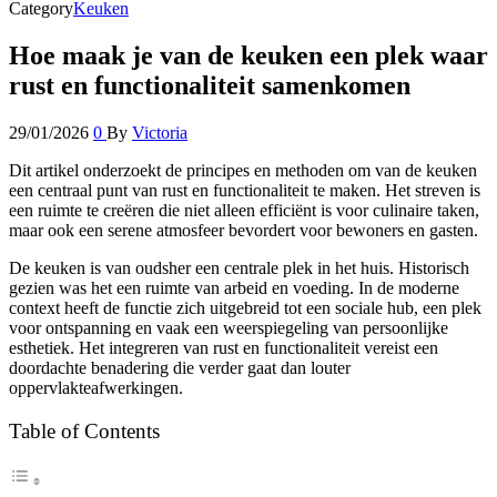
Category
Keuken
Hoe maak je van de keuken een plek waar
rust en functionaliteit samenkomen
29/01/2026
0
By
Victoria
Dit artikel onderzoekt de principes en methoden om van de keuken
een centraal punt van rust en functionaliteit te maken. Het streven is
een ruimte te creëren die niet alleen efficiënt is voor culinaire taken,
maar ook een serene atmosfeer bevordert voor bewoners en gasten.
De keuken is van oudsher een centrale plek in het huis. Historisch
gezien was het een ruimte van arbeid en voeding. In de moderne
context heeft de functie zich uitgebreid tot een sociale hub, een plek
voor ontspanning en vaak een weerspiegeling van persoonlijke
esthetiek. Het integreren van rust en functionaliteit vereist een
doordachte benadering die verder gaat dan louter
oppervlakteafwerkingen.
Table of Contents