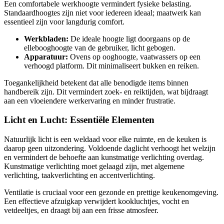
Een comfortabele werkhoogte vermindert fysieke belasting.
Standaardhoogtes zijn niet voor iedereen ideaal; maatwerk kan
essentieel zijn voor langdurig comfort.
Werkbladen:
De ideale hoogte ligt doorgaans op de
ellebooghoogte van de gebruiker, licht gebogen.
Apparatuur:
Ovens op ooghoogte, vaatwassers op een
verhoogd platform. Dit minimaliseert bukken en reiken.
Toegankelijkheid betekent dat alle benodigde items binnen
handbereik zijn. Dit vermindert zoek- en reiktijden, wat bijdraagt
aan een vloeiendere werkervaring en minder frustratie.
Licht en Lucht: Essentiële Elementen
Natuurlijk licht is een weldaad voor elke ruimte, en de keuken is
daarop geen uitzondering. Voldoende daglicht verhoogt het welzijn
en vermindert de behoefte aan kunstmatige verlichting overdag.
Kunstmatige verlichting moet gelaagd zijn, met algemene
verlichting, taakverlichting en accentverlichting.
Ventilatie is cruciaal voor een gezonde en prettige keukenomgeving.
Een effectieve afzuigkap verwijdert kookluchtjes, vocht en
vetdeeltjes, en draagt bij aan een frisse atmosfeer.