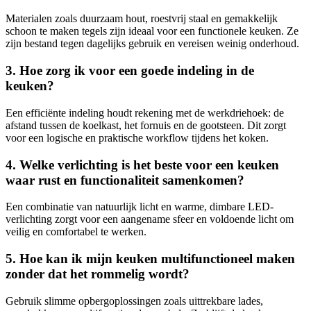
Materialen zoals duurzaam hout, roestvrij staal en gemakkelijk
schoon te maken tegels zijn ideaal voor een functionele keuken. Ze
zijn bestand tegen dagelijks gebruik en vereisen weinig onderhoud.
3. Hoe zorg ik voor een goede indeling in de
keuken?
Een efficiënte indeling houdt rekening met de werkdriehoek: de
afstand tussen de koelkast, het fornuis en de gootsteen. Dit zorgt
voor een logische en praktische workflow tijdens het koken.
4. Welke verlichting is het beste voor een keuken
waar rust en functionaliteit samenkomen?
Een combinatie van natuurlijk licht en warme, dimbare LED-
verlichting zorgt voor een aangename sfeer en voldoende licht om
veilig en comfortabel te werken.
5. Hoe kan ik mijn keuken multifunctioneel maken
zonder dat het rommelig wordt?
Gebruik slimme opbergoplossingen zoals uittrekbare lades,