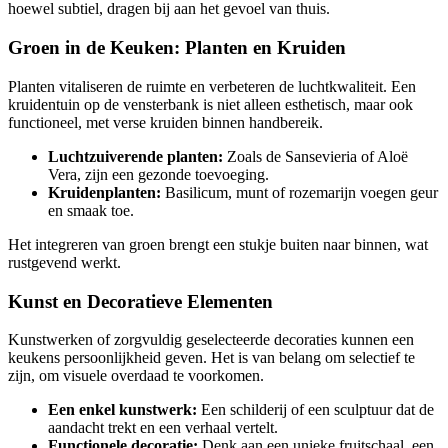
hoewel subtiel, dragen bij aan het gevoel van thuis.
Groen in de Keuken: Planten en Kruiden
Planten vitaliseren de ruimte en verbeteren de luchtkwaliteit. Een
kruidentuin op de vensterbank is niet alleen esthetisch, maar ook
functioneel, met verse kruiden binnen handbereik.
Luchtzuiverende planten:
Zoals de Sansevieria of Aloë
Vera, zijn een gezonde toevoeging.
Kruidenplanten:
Basilicum, munt of rozemarijn voegen geur
en smaak toe.
Het integreren van groen brengt een stukje buiten naar binnen, wat
rustgevend werkt.
Kunst en Decoratieve Elementen
Kunstwerken of zorgvuldig geselecteerde decoraties kunnen een
keukens persoonlijkheid geven. Het is van belang om selectief te
zijn, om visuele overdaad te voorkomen.
Een enkel kunstwerk:
Een schilderij of een sculptuur dat de
aandacht trekt en een verhaal vertelt.
Functionele decoratie:
Denk aan een unieke fruitschaal, een