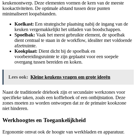
keukenontwerp. Deze elementen vormen de kern van de meeste
kookactiviteiten. De optimale afstand tussen deze punten
minimaliseert loopafstanden.
Koelkast:
Een strategische plaatsing nabij de ingang van de
keuken vergemakkelijkt het uitladen van boodschappen.
Spoelbak:
Vaak het meest gebruikte element, de spoelbak
dient centraal te staan in de workflow, idealiter met voldoende
afzetruimte.
Kookplaat:
Dient dicht bij de spoelbak en
voorbereidingsruimte te zijn geplaatst voor een soepele
overgang tussen bereiden en koken.
Lees ook:
Kleine keukens vragen om grote ideeën
Naast de traditionele driehoek zijn er secundaire werkzones voor
specifieke taken, zoals een koffiehoek of een ontbijtstation. Deze
zones moeten zo worden ontworpen dat ze de primaire kookzone
niet hinderen.
Werkhoogtes en Toegankelijkheid
Ergonomie omvat ook de hoogte van werkbladen en apparatuur.